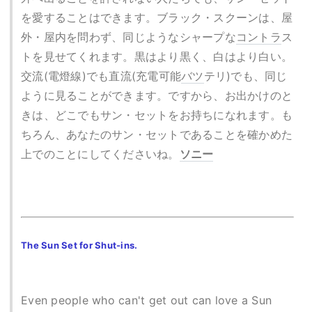
を愛することはできます。ブラック・スクーンは、屋
外・屋内を問わず、同じようなシャープな
コントラ
ス
トを見せてくれます。黒はより黒く、白はより白い。
交流(電燈線)でも直流(充電可能
バツ
テリ)でも、同じ
ように見ることができます。ですから、お出かけのと
きは、どこでもサン・セットをお持ちになれます。も
ちろん、あなたのサン・セットであることを確かめた
上でのことにしてくださいね。
ソニー
The Sun Set for Shut-ins.
Even people who can't get out can love a Sun