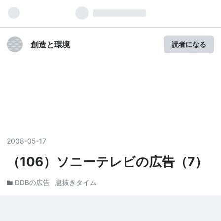
創造と環境
読者になる
2008
-
05
-
17
（106）ソニーテレビの広告（7）
DDBの広告
息抜きタイム