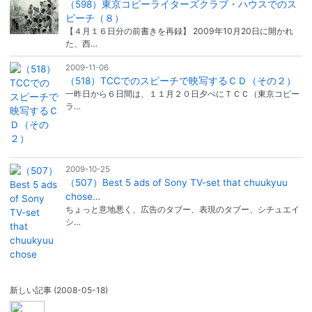
（598）東京コピーライターズクラブ・ハウスでのス
ピーチ（８）
【４月１６日分の前書きを再録】 2009年10月20日に開かれ
た、西…
2009-11-06
（518）TCCでのスピーチで映写するＣＤ（その２）
一昨日から６日間は、１１月２０日夕べにＴＣＣ（東京コピー
ラ…
2009-10-25
（507）Best 5 ads of Sony TV-set that chuukyuu
chose…
ちょっと意地悪く、広告のタブー、表現のタブー、シチュエイ
シ…
新しい記事
(2008-05-18)