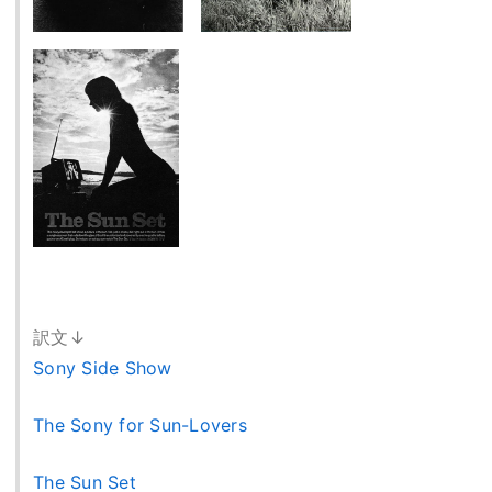
訳文↓
Sony Side Show
The Sony for Sun-Lovers
The Sun Set