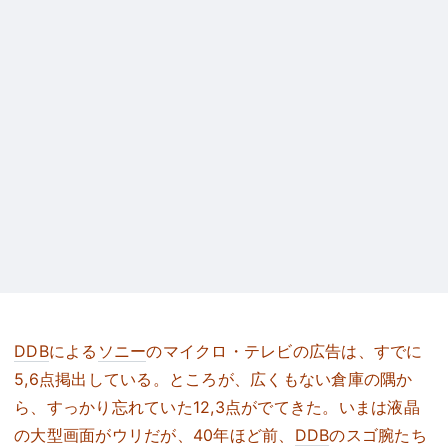
DDB
による
ソニー
のマイクロ・テレビの広告は、すでに
5,6点掲出している。ところが、広くもない倉庫の隅か
ら、すっかり忘れていた12,3点がでてきた。いまは液晶
の大型画面がウリだが、40年ほど前、
DDB
のスゴ腕たち