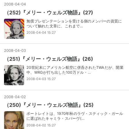
2008
-
04
-
04
（252)『メリー・ウェルズ物語』(27)
無償プレゼンテーションを受ける側のメンバーの資質に
ついて触れた文章に、これまで…
2008-04-04 15:27
2008
-
04
-
03
（251)『メリー・ウェルズ物語』(26)
20世紀末にアメリカン航空に併呑されたTWAだが、開業
中、WRGが打ち出した100万ドル・…
2008-04-03 15:27
2008
-
04
-
02
（250)『メリー・ウェルズ物語』(25)
ポートレイトは、1970年秋のラヴ・スティック・ガール
に選ばれたキャミラ・スパーヴ(…
2008-04-02 15:27