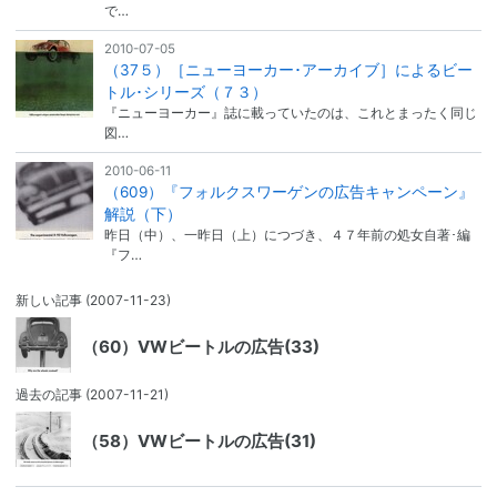
で…
2010-07-05
（37５）［ニューヨーカー･アーカイブ］によるビー
トル･シリーズ（７３）
『ニューヨーカー』誌に載っていたのは、これとまったく同じ
図…
2010-06-11
（609）『フォルクスワーゲンの広告キャンペーン』
解説（下）
昨日（中）、一昨日（上）につづき、４７年前の処女自著･編
『フ…
新しい記事
(2007-11-23)
（60）VWビートルの広告(33)
過去の記事
(2007-11-21)
（58）VWビートルの広告(31)