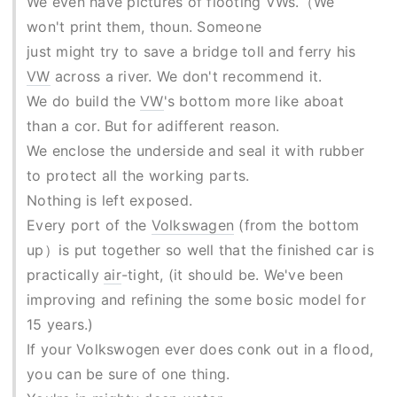
We even have pictures of flooting VWs.（We
won't print them, thoun. Someone
just might try to save a bridge toll and ferry his
VW
across a river. We don't recommend it.
We do build the
VW
's bottom more like aboat
than a cor. But for adifferent reason.
We enclose the underside and seal it with rubber
to protect all the working parts.
Nothing is left exposed.
Every port of the
Volkswagen
(from the bottom
up）is put together so well that the finished car is
practically
air
-tight, (it should be. We've been
improving and refining the some bosic model for
15 years.)
If your Volkswogen ever does conk out in a flood,
you can be sure of one thing.