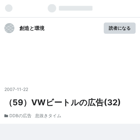
創造と環境
読者になる
2007
-
11
-
22
（59）VWビートルの広告(32)
DDBの広告
息抜きタイム