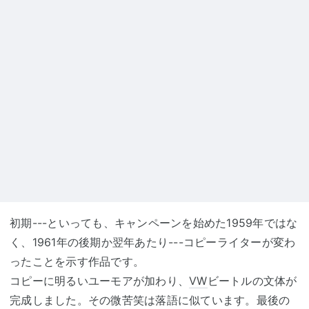
初期---といっても、キャンペーンを始めた1959年ではな
く、1961年の後期か翌年あたり---コピーライターが変わ
ったことを示す作品です。
コピーに明るいユーモアが加わり、
VW
ビートルの文体が
完成しました。その微苦笑は落語に似ています。最後の