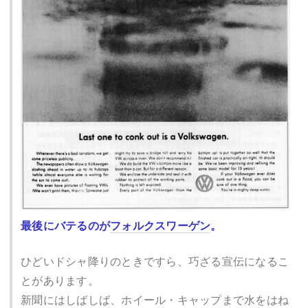
最後にバテるのが
フォルクスワーゲン
。
ひどいドシャ降りのときですら、巧ざる宣伝になるこ
とがあります。
新聞にはしばしば、ホイール・キャップまで水をはね